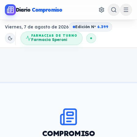
Diario
Compromiso
Viernes, 7 de agosto de 2026
Edición N
o
6.399
FARMACIAS DE TURNO
Farmacia Speroni
COMPROMISO