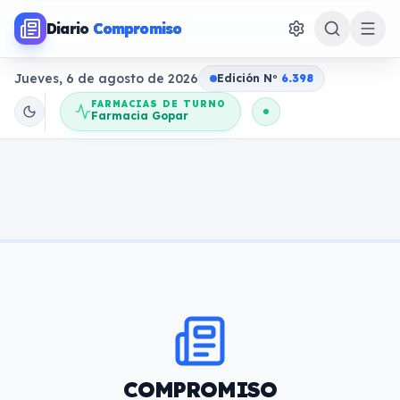
Diario
Compromiso
Jueves, 6 de agosto de 2026
Edición N
o
6.398
FARMACIAS DE TURNO
Farmacia Gopar
COMPROMISO