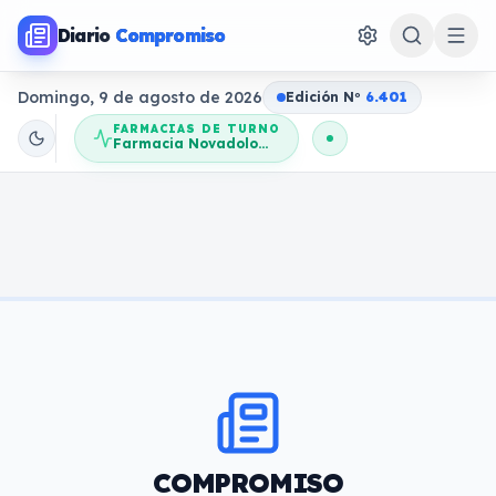
Diario
Compromiso
Domingo, 9 de agosto de 2026
Edición N
o
6.401
FARMACIAS DE TURNO
Farmacia Novadolores
COMPROMISO