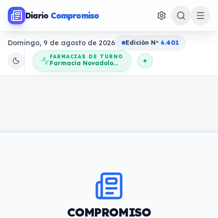
Diario
Compromiso
Domingo, 9 de agosto de 2026
Edición N
o
6.401
FARMACIAS DE TURNO
Farmacia Novadolores
COMPROMISO