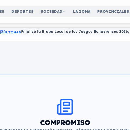
ES
DEPORTES
SOCIEDAD
LA ZONA
PROVINCIALES
Finalizó la Etapa Local de los Juegos Bonaerenses 2026
ÚLTIMAS
COMPROMISO