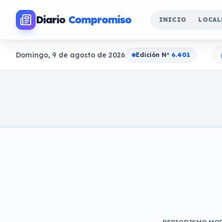
Diario
Compromiso
INICIO
LOCAL
Domingo, 9 de agosto de 2026
Edición N
o
6.401