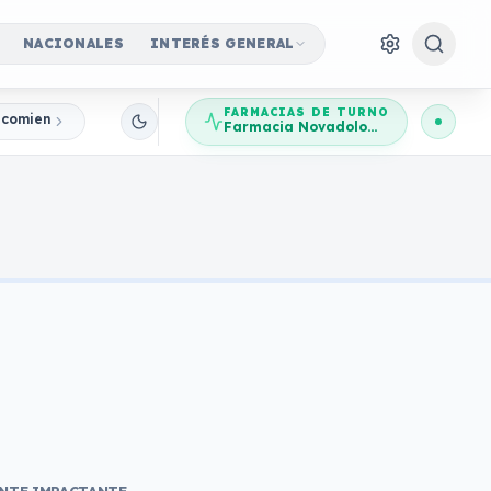
NACIONALES
INTERÉS GENERAL
FARMACIAS DE TURNO
, comienzan los Regionales
Farmacia Novadolores