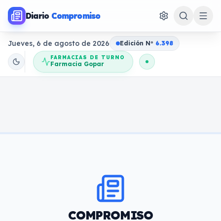
Diario
Compromiso
Jueves, 6 de agosto de 2026
Edición N
o
6.398
FARMACIAS DE TURNO
Farmacia Gopar
COMPROMISO