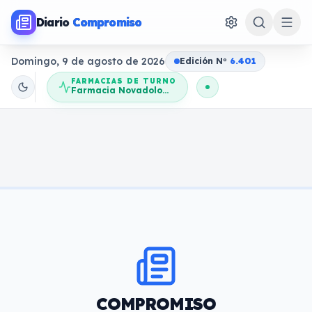
Diario
Compromiso
Domingo, 9 de agosto de 2026
Edición N
o
6.401
FARMACIAS DE TURNO
Farmacia Novadolores
COMPROMISO