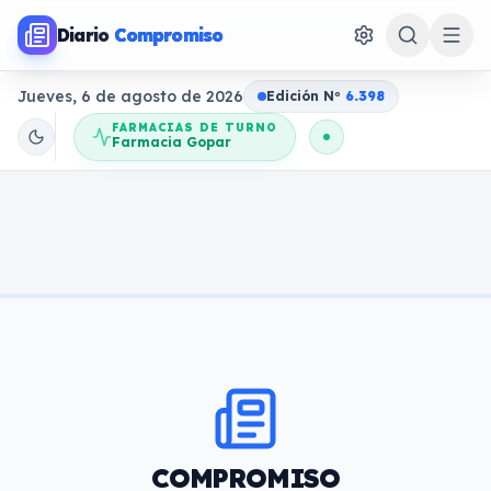
Diario
Compromiso
Jueves, 6 de agosto de 2026
Edición N
o
6.398
FARMACIAS DE TURNO
Farmacia Gopar
COMPROMISO