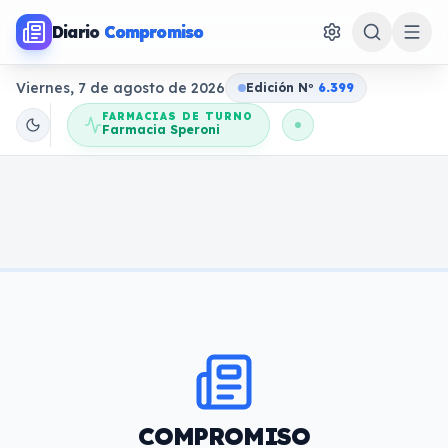
Diario
Compromiso
Viernes, 7 de agosto de 2026
Edición N
o
6.399
FARMACIAS DE TURNO
Farmacia Speroni
COMPROMISO