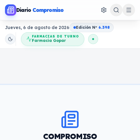
Diario
Compromiso
Jueves, 6 de agosto de 2026
Edición N
o
6.398
FARMACIAS DE TURNO
Farmacia Gopar
COMPROMISO