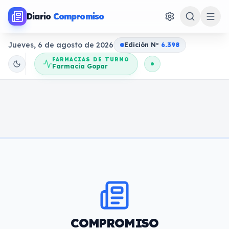
Diario
Compromiso
Jueves, 6 de agosto de 2026
Edición N
o
6.398
FARMACIAS DE TURNO
Farmacia Gopar
COMPROMISO