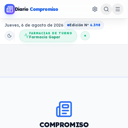
Diario
Compromiso
Jueves, 6 de agosto de 2026
Edición N
o
6.398
FARMACIAS DE TURNO
Farmacia Gopar
COMPROMISO