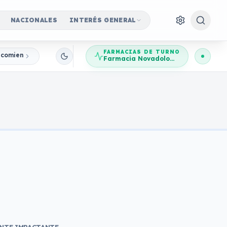
NACIONALES
INTERÉS GENERAL
FARMACIAS DE TURNO
, comienzan los Regionales
Farmacia Novadolores