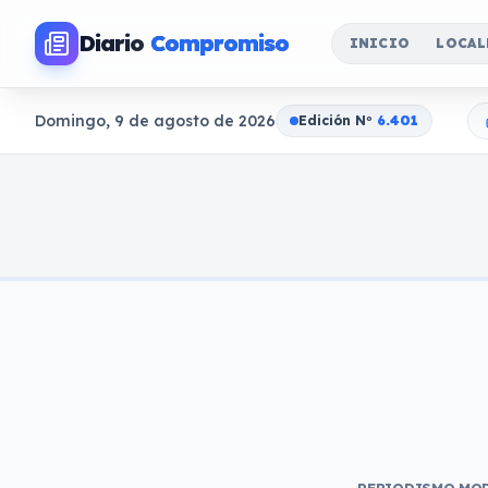
Diario
Compromiso
INICIO
LOCAL
Domingo, 9 de agosto de 2026
Edición N
o
6.401