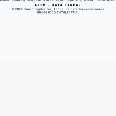
ERNO PARA LA GENERACIÓN DIGITAL. RÁPIDO, VERAZ Y VISUALME
AFIP - DATA FISCAL
© 2026 Diario Digital Inc. Todos los derechos reservados.
PROPIEDAD INTELECTUAL