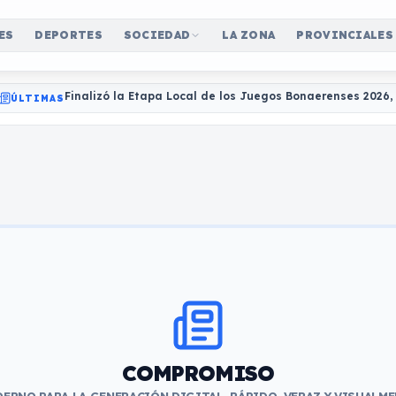
ES
DEPORTES
SOCIEDAD
LA ZONA
PROVINCIALES
Finalizó la Etapa Local de los Juegos Bonaerenses 2026
ÚLTIMAS
COMPROMISO