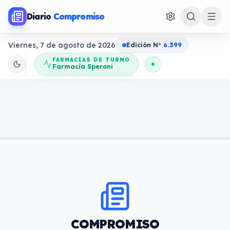
Diario
Compromiso
Viernes, 7 de agosto de 2026
Edición N
o
6.399
FARMACIAS DE TURNO
Farmacia Speroni
COMPROMISO