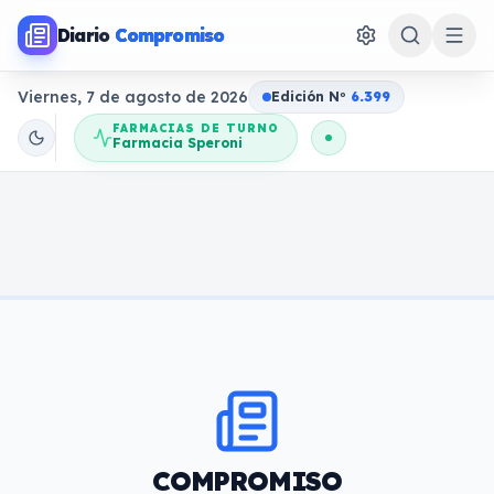
Diario
Compromiso
Viernes, 7 de agosto de 2026
Edición N
o
6.399
FARMACIAS DE TURNO
Farmacia Speroni
COMPROMISO