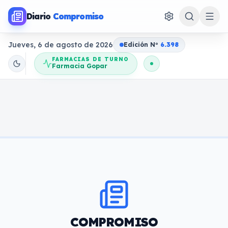
Diario
Compromiso
Jueves, 6 de agosto de 2026
Edición N
o
6.398
FARMACIAS DE TURNO
Farmacia Gopar
COMPROMISO