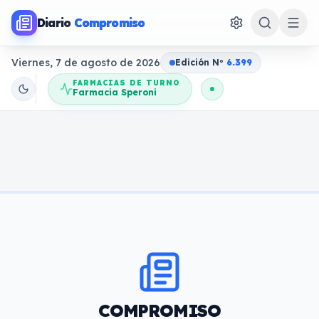
Diario
Compromiso
Viernes, 7 de agosto de 2026
Edición N
o
6.399
FARMACIAS DE TURNO
Farmacia Speroni
COMPROMISO