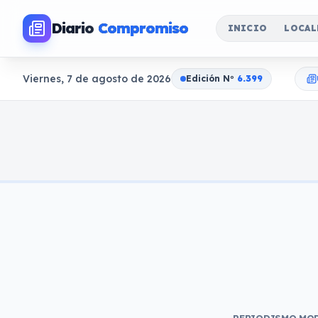
Diario
Compromiso
INICIO
LOCAL
Viernes, 7 de agosto de 2026
Edición N
o
6.399