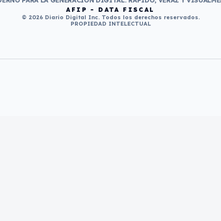
ERNO PARA LA GENERACIÓN DIGITAL. RÁPIDO, VERAZ Y VISUALME
AFIP - DATA FISCAL
© 2026 Diario Digital Inc. Todos los derechos reservados.
PROPIEDAD INTELECTUAL