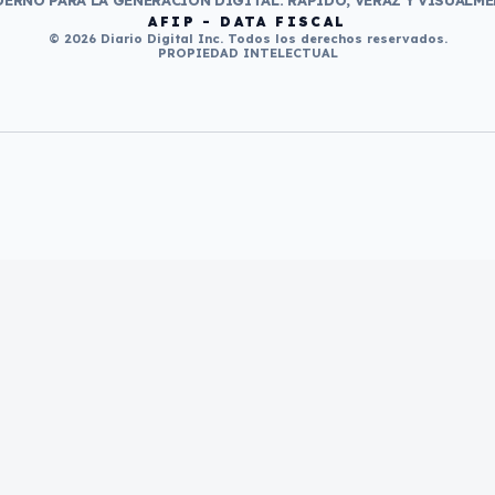
ERNO PARA LA GENERACIÓN DIGITAL. RÁPIDO, VERAZ Y VISUALME
AFIP - DATA FISCAL
© 2026 Diario Digital Inc. Todos los derechos reservados.
PROPIEDAD INTELECTUAL