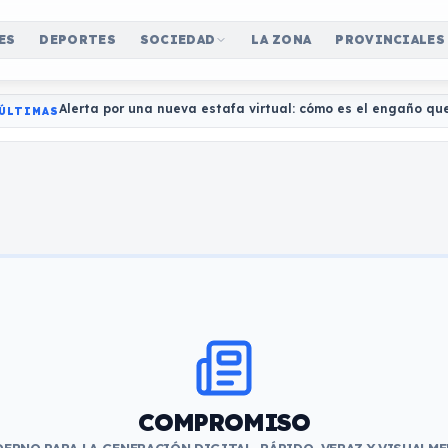
ES
DEPORTES
SOCIEDAD
LA ZONA
PROVINCIALES
Alerta por una nueva estafa virtual: cómo es el engaño qu
ÚLTIMAS
COMPROMISO