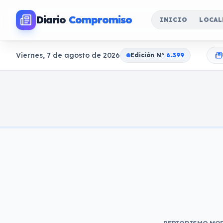
Diario
Compromiso
INICIO
LOCAL
Viernes, 7 de agosto de 2026
Edición N
o
6.399