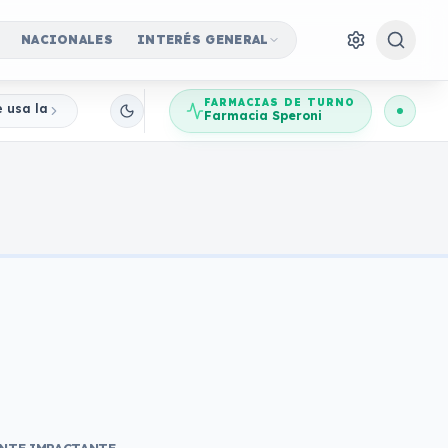
NACIONALES
INTERÉS GENERAL
FARMACIAS DE TURNO
e usa la imagen del Banco Central para robar ahorros
Farmacia Speroni