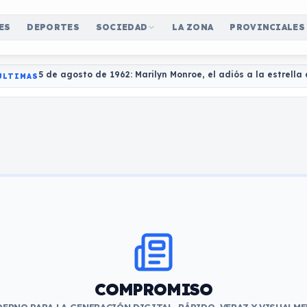
ES
DEPORTES
SOCIEDAD
LA ZONA
PROVINCIALES
5 de agosto de 1962: Marilyn Monroe, el adiós a la estrell
ÚLTIMAS
COMPROMISO