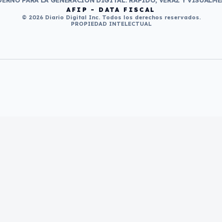
ERNO PARA LA GENERACIÓN DIGITAL. RÁPIDO, VERAZ Y VISUALME
AFIP - DATA FISCAL
© 2026 Diario Digital Inc. Todos los derechos reservados.
PROPIEDAD INTELECTUAL