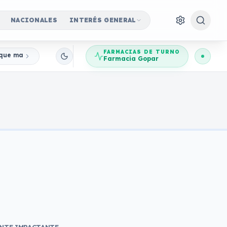
NACIONALES
INTERÉS GENERAL
FARMACIAS DE TURNO
a que marcó para siempre la historia de Hollywood
Farmacia Gopar