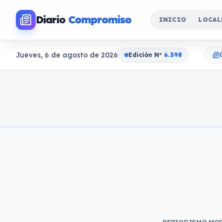
Diario
Compromiso
INICIO
LOCAL
Jueves, 6 de agosto de 2026
Edición N
o
6.398