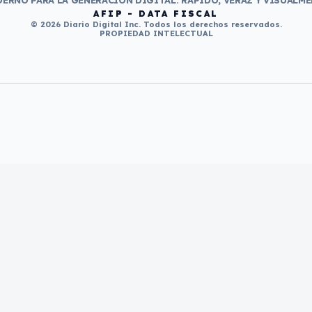
ERNO PARA LA GENERACIÓN DIGITAL. RÁPIDO, VERAZ Y VISUALME
AFIP - DATA FISCAL
© 2026 Diario Digital Inc. Todos los derechos reservados.
PROPIEDAD INTELECTUAL