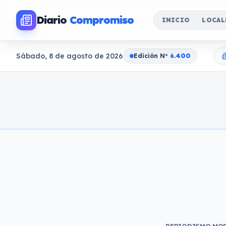
Diario
Compromiso
INICIO
LOCAL
Sábado, 8 de agosto de 2026
Edición N
o
6.400