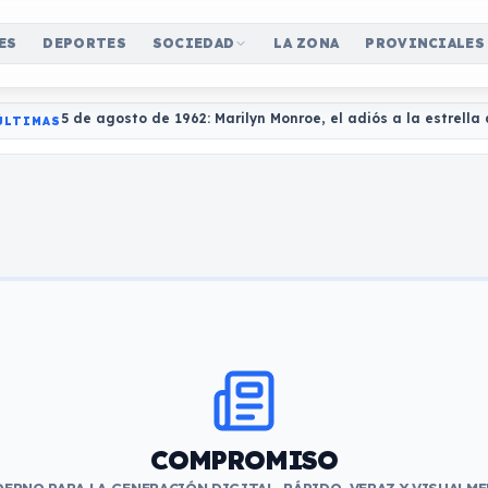
ES
DEPORTES
SOCIEDAD
LA ZONA
PROVINCIALES
5 de agosto de 1962: Marilyn Monroe, el adiós a la estrell
ÚLTIMAS
COMPROMISO