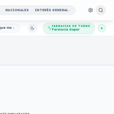
NACIONALES
INTERÉS GENERAL
FARMACIAS DE TURNO
a que marcó para siempre la historia de Hollywood
Farmacia Gopar