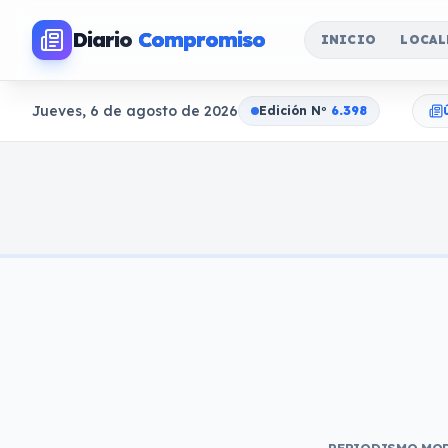
Diario
Compromiso
INICIO
LOCAL
Jueves, 6 de agosto de 2026
Edición N
o
6.398