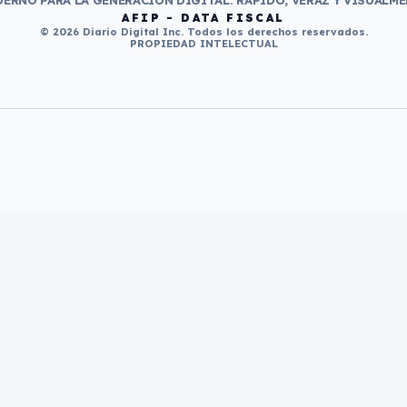
ERNO PARA LA GENERACIÓN DIGITAL. RÁPIDO, VERAZ Y VISUALME
AFIP - DATA FISCAL
© 2026 Diario Digital Inc. Todos los derechos reservados.
PROPIEDAD INTELECTUAL