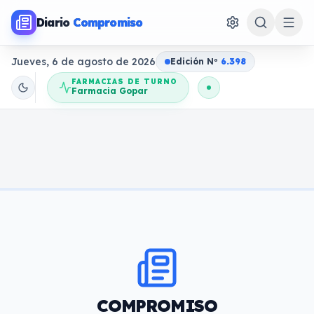
Diario
Compromiso
Jueves, 6 de agosto de 2026
Edición N
o
6.398
FARMACIAS DE TURNO
Farmacia Gopar
COMPROMISO