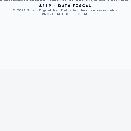
ERNO PARA LA GENERACIÓN DIGITAL. RÁPIDO, VERAZ Y VISUALME
AFIP - DATA FISCAL
© 2026 Diario Digital Inc. Todos los derechos reservados.
PROPIEDAD INTELECTUAL