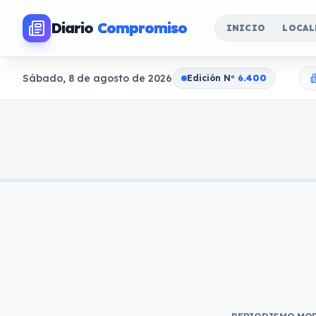
Diario
Compromiso
INICIO
LOCAL
Sábado, 8 de agosto de 2026
Edición N
o
6.400