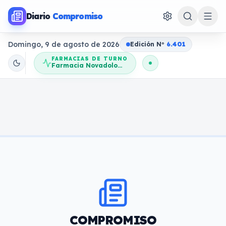
Diario
Compromiso
Domingo, 9 de agosto de 2026
Edición N
o
6.401
FARMACIAS DE TURNO
Farmacia Novadolores
COMPROMISO