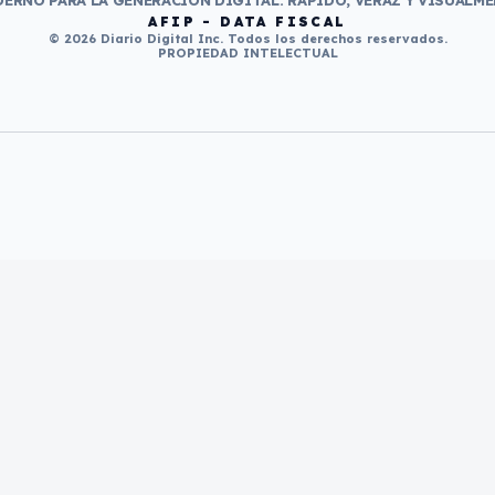
ERNO PARA LA GENERACIÓN DIGITAL. RÁPIDO, VERAZ Y VISUALME
AFIP - DATA FISCAL
© 2026 Diario Digital Inc. Todos los derechos reservados.
PROPIEDAD INTELECTUAL