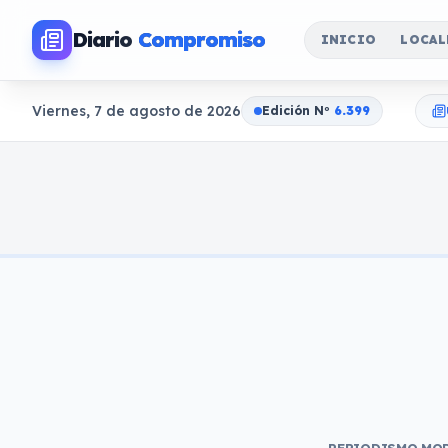
Diario
Compromiso
INICIO
LOCAL
Viernes, 7 de agosto de 2026
Edición N
o
6.399