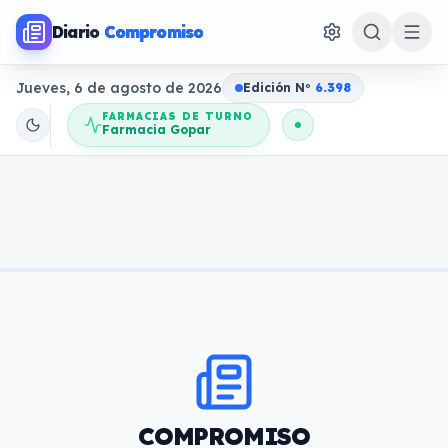
Diario
Compromiso
Jueves, 6 de agosto de 2026
Edición N
o
6.398
FARMACIAS DE TURNO
Farmacia Gopar
COMPROMISO