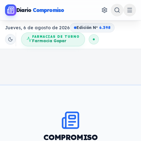
Diario
Compromiso
Jueves, 6 de agosto de 2026
Edición N
o
6.398
FARMACIAS DE TURNO
Farmacia Gopar
COMPROMISO