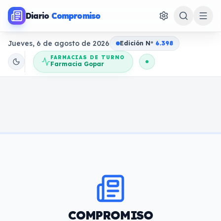
Diario
Compromiso
Jueves, 6 de agosto de 2026
Edición N
o
6.398
FARMACIAS DE TURNO
Farmacia Gopar
COMPROMISO