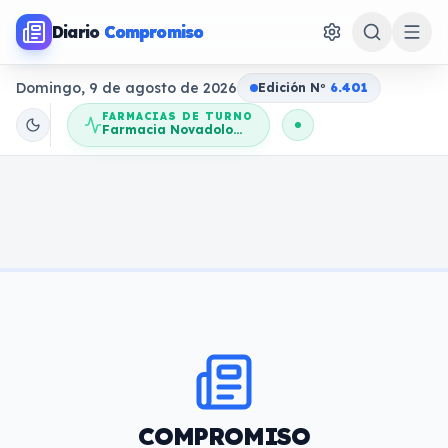
Diario
Compromiso
Domingo, 9 de agosto de 2026
Edición N
o
6.401
FARMACIAS DE TURNO
Farmacia Novadolores
COMPROMISO