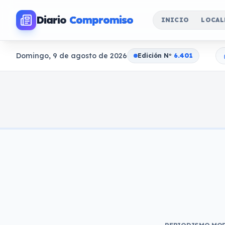
Diario
Compromiso
INICIO
LOCAL
Domingo, 9 de agosto de 2026
Edición N
o
6.401