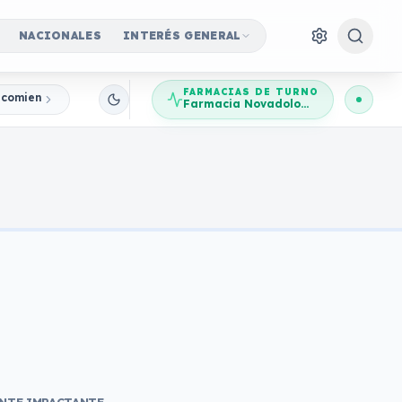
NACIONALES
INTERÉS GENERAL
FARMACIAS DE TURNO
, comienzan los Regionales
Farmacia Novadolores