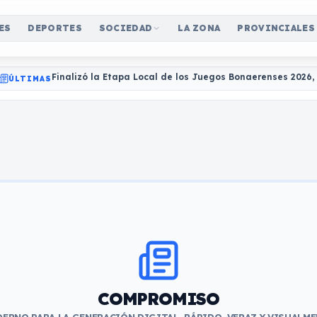
ES
DEPORTES
SOCIEDAD
LA ZONA
PROVINCIALES
Finalizó la Etapa Local de los Juegos Bonaerenses 2026
ÚLTIMAS
COMPROMISO