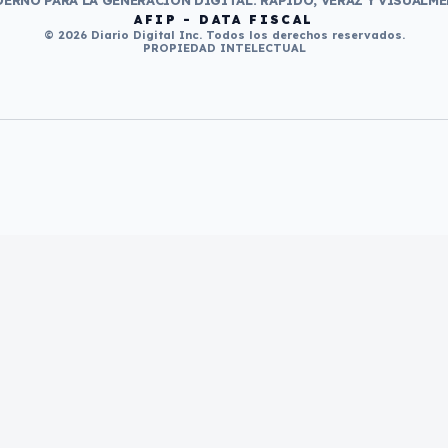
ERNO PARA LA GENERACIÓN DIGITAL. RÁPIDO, VERAZ Y VISUALME
AFIP - DATA FISCAL
© 2026 Diario Digital Inc. Todos los derechos reservados.
PROPIEDAD INTELECTUAL