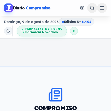
Diario
Compromiso
Domingo, 9 de agosto de 2026
Edición N
o
6.401
FARMACIAS DE TURNO
Farmacia Novadolores
COMPROMISO