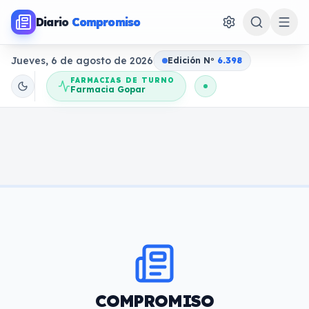
Diario
Compromiso
Jueves, 6 de agosto de 2026
Edición N
o
6.398
FARMACIAS DE TURNO
Farmacia Gopar
COMPROMISO