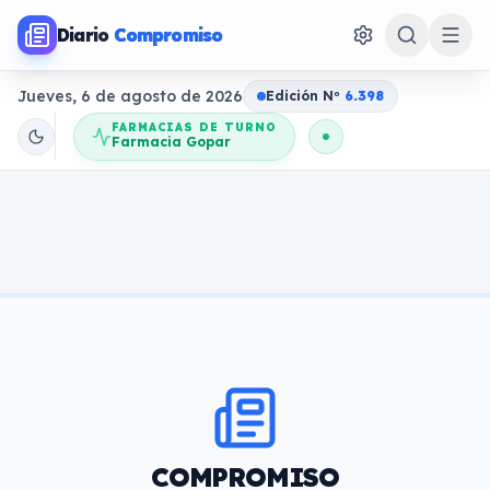
Diario
Compromiso
Jueves, 6 de agosto de 2026
Edición N
o
6.398
FARMACIAS DE TURNO
Farmacia Gopar
COMPROMISO