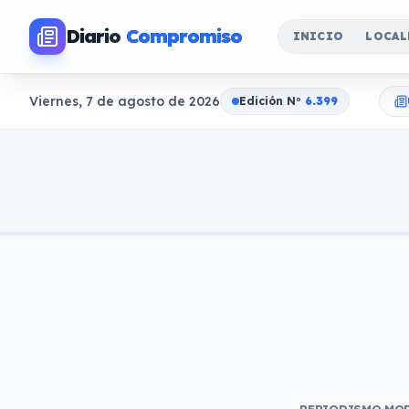
Diario
Compromiso
INICIO
LOCAL
Viernes, 7 de agosto de 2026
Edición N
o
6.399