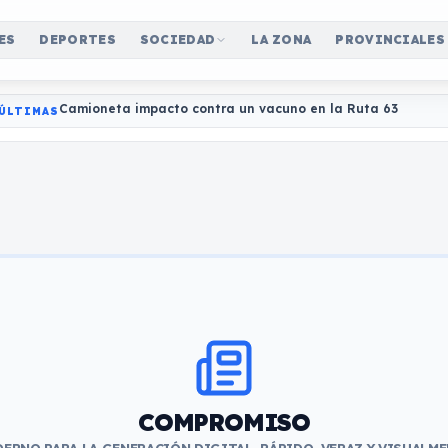
ES
DEPORTES
SOCIEDAD
LA ZONA
PROVINCIALES
Camioneta impacto contra un vacuno en la Ruta 63
ÚLTIMAS
COMPROMISO