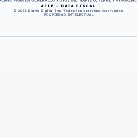
ERNO PARA LA GENERACIÓN DIGITAL. RÁPIDO, VERAZ Y VISUALME
AFIP - DATA FISCAL
© 2026 Diario Digital Inc. Todos los derechos reservados.
PROPIEDAD INTELECTUAL