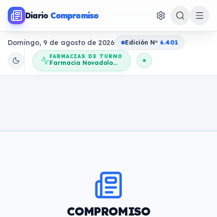
Diario
Compromiso
Domingo, 9 de agosto de 2026
Edición N
o
6.401
FARMACIAS DE TURNO
Farmacia Novadolores
COMPROMISO