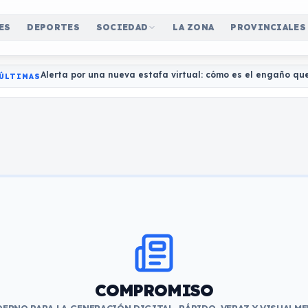
ES
DEPORTES
SOCIEDAD
LA ZONA
PROVINCIALES
Alerta por una nueva estafa virtual: cómo es el engaño qu
ÚLTIMAS
COMPROMISO