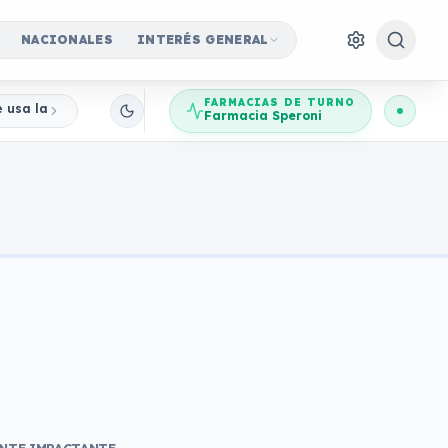
NACIONALES
INTERÉS GENERAL
FARMACIAS DE TURNO
e usa la imagen del Banco Central para robar ahorros
Farmacia Speroni