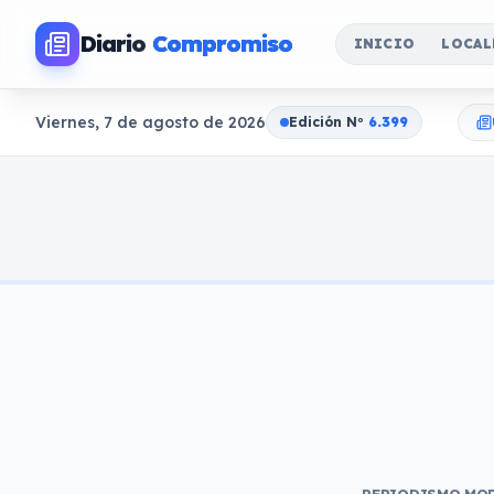
Diario
Compromiso
INICIO
LOCAL
Viernes, 7 de agosto de 2026
Edición N
o
6.399