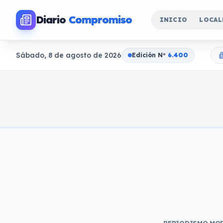
Diario
Compromiso
INICIO
LOCAL
Sábado, 8 de agosto de 2026
Edición N
o
6.400