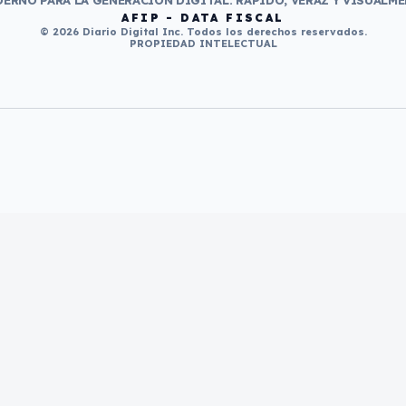
ERNO PARA LA GENERACIÓN DIGITAL. RÁPIDO, VERAZ Y VISUALME
AFIP - DATA FISCAL
© 2026 Diario Digital Inc. Todos los derechos reservados.
PROPIEDAD INTELECTUAL