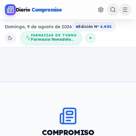
Diario
Compromiso
Domingo, 9 de agosto de 2026
Edición N
o
6.401
FARMACIAS DE TURNO
Farmacia Novadolores
COMPROMISO