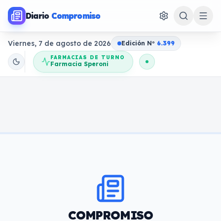
Diario
Compromiso
Viernes, 7 de agosto de 2026
Edición N
o
6.399
FARMACIAS DE TURNO
Farmacia Speroni
COMPROMISO