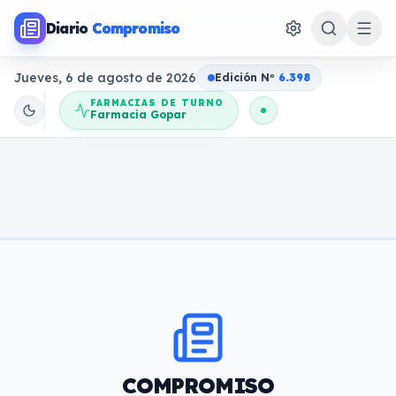
Diario
Compromiso
Jueves, 6 de agosto de 2026
Edición N
o
6.398
FARMACIAS DE TURNO
Farmacia Gopar
COMPROMISO