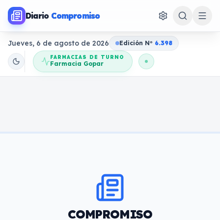
Diario
Compromiso
Jueves, 6 de agosto de 2026
Edición N
o
6.398
FARMACIAS DE TURNO
Farmacia Gopar
COMPROMISO