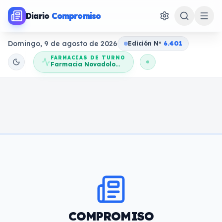
Diario
Compromiso
Domingo, 9 de agosto de 2026
Edición N
o
6.401
FARMACIAS DE TURNO
Farmacia Novadolores
COMPROMISO