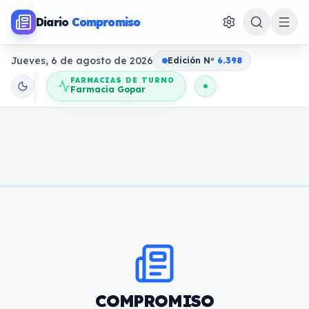
Diario
Compromiso
Jueves, 6 de agosto de 2026
Edición N
o
6.398
FARMACIAS DE TURNO
Farmacia Gopar
COMPROMISO