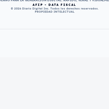
ERNO PARA LA GENERACIÓN DIGITAL. RÁPIDO, VERAZ Y VISUALME
AFIP - DATA FISCAL
© 2026 Diario Digital Inc. Todos los derechos reservados.
PROPIEDAD INTELECTUAL