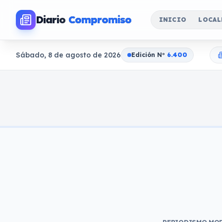
Diario
Compromiso
INICIO
LOCAL
Sábado, 8 de agosto de 2026
Edición N
o
6.400