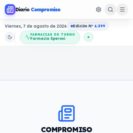
Diario
Compromiso
Viernes, 7 de agosto de 2026
Edición N
o
6.399
FARMACIAS DE TURNO
Farmacia Speroni
COMPROMISO