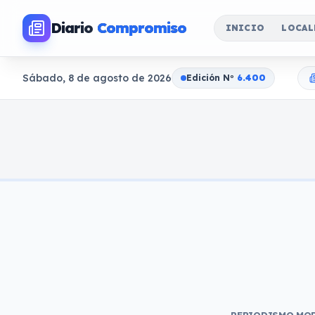
Diario
Compromiso
INICIO
LOCAL
Sábado, 8 de agosto de 2026
Edición N
o
6.400