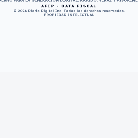
ERNO PARA LA GENERACIÓN DIGITAL. RÁPIDO, VERAZ Y VISUALME
AFIP - DATA FISCAL
© 2026 Diario Digital Inc. Todos los derechos reservados.
PROPIEDAD INTELECTUAL