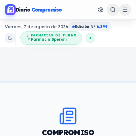
Diario
Compromiso
Viernes, 7 de agosto de 2026
Edición N
o
6.399
FARMACIAS DE TURNO
Farmacia Speroni
COMPROMISO