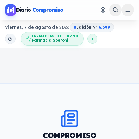
Diario
Compromiso
Viernes, 7 de agosto de 2026
Edición N
o
6.399
FARMACIAS DE TURNO
Farmacia Speroni
COMPROMISO