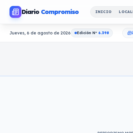
Diario
Compromiso
INICIO
LOCAL
Jueves, 6 de agosto de 2026
Edición N
o
6.398