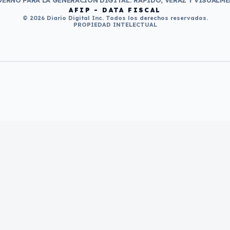
ERNO PARA LA GENERACIÓN DIGITAL. RÁPIDO, VERAZ Y VISUALME
AFIP - DATA FISCAL
© 2026 Diario Digital Inc. Todos los derechos reservados.
PROPIEDAD INTELECTUAL