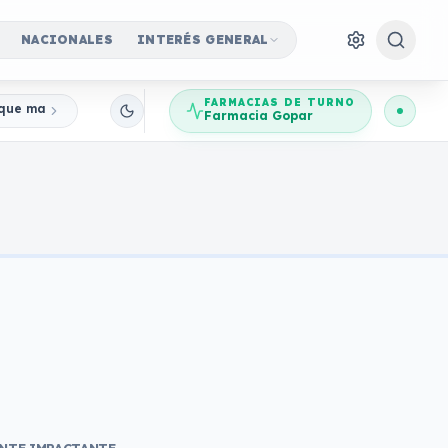
NACIONALES
INTERÉS GENERAL
FARMACIAS DE TURNO
a que marcó para siempre la historia de Hollywood
Farmacia Gopar