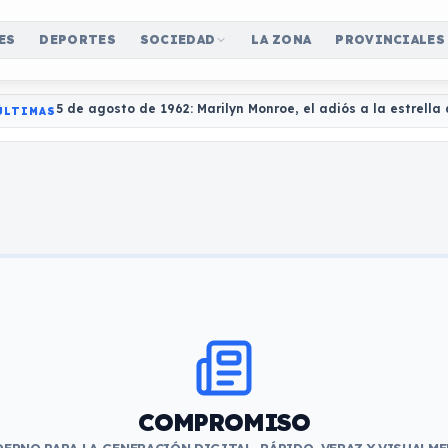
ES
DEPORTES
SOCIEDAD
LA ZONA
PROVINCIALES
5 de agosto de 1962: Marilyn Monroe, el adiós a la estrell
ÚLTIMAS
COMPROMISO